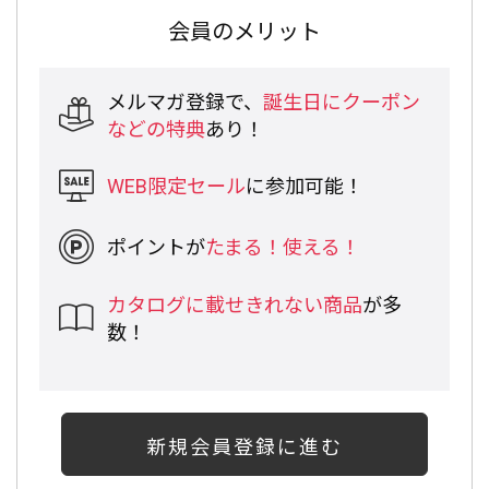
会員のメリット
メルマガ登録で、
誕生日にクーポン
などの特典
あり！
WEB限定セール
に参加可能！
ポイントが
たまる！使える！
カタログに載せきれない商品
が多
数！
新規会員登録に進む