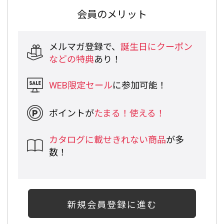
会員のメリット
メルマガ登録で、
誕生日にクーポン
などの特典
あり！
WEB限定セール
に参加可能！
ポイントが
たまる！使える！
カタログに載せきれない商品
が多
数！
新規会員登録に進む