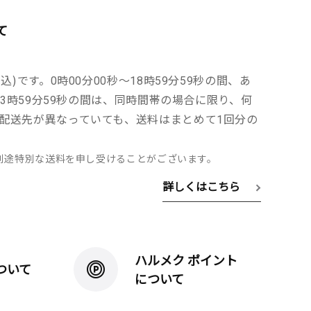
て
込)です。0時00分00秒～18時59分59秒の間、あ
～23時59分59秒の間は、同時間帯の場合に限り、何
配送先が異なっていても、送料はまとめて1回分の
別途特別な送料を申し受けることがございます。
詳しくはこちら
ハルメク ポイント
ついて
について