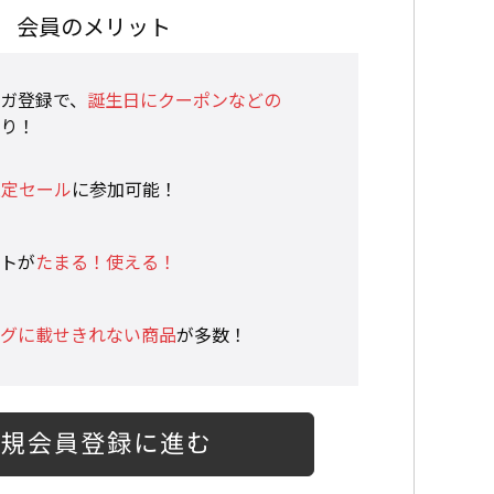
会員のメリット
ガ登録で、
誕生日にクーポンなどの
り！
限定セール
に参加可能！
トが
たまる！使える！
グに載せきれない商品
が多数！
新規会員登録に進む