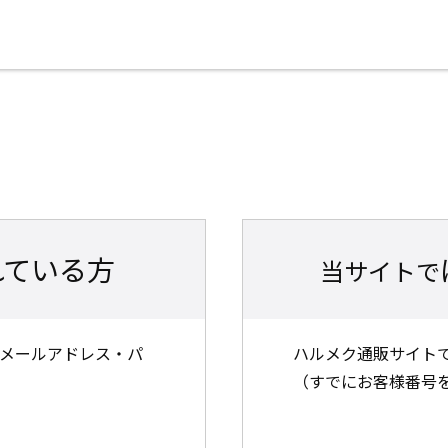
れている方
当サイトで
したメールアドレス・パ
ハルメク通販サイトで
（すでにお客様番号