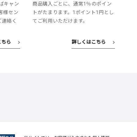
ばキャン
商品購入ごとに、通常1％のポイン
客様セン
トがたまります。1ポイント1円とし
へご連絡く
てご利用いただけます。
こちら
詳しくはこちら