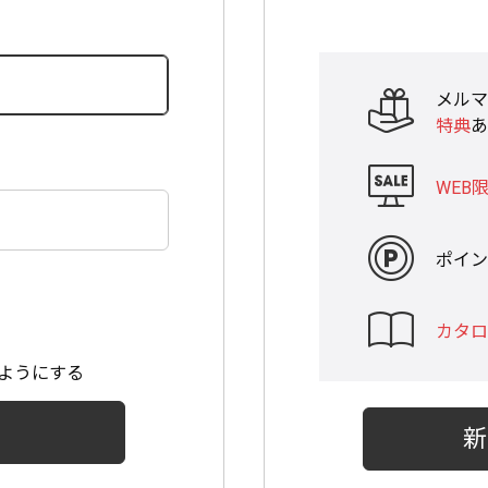
メルマ
特典
あ
WEB
ポイン
カタロ
ようにする