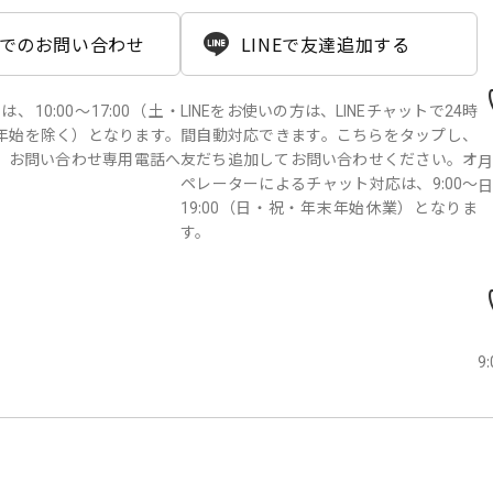
でのお問い合わせ
LINEで友達追加する
10:00～17:00（土・
LINEをお使いの方は、LINEチャットで24時
年始を除く）となります。
間自動対応できます。こちらをタップし、
、お問い合わせ専用電話へ
友だち追加してお問い合わせください。オ
月
。
ペレーターによるチャット対応は、9:00～
日
19:00（日・祝・年末年始休業）となりま
す。
9