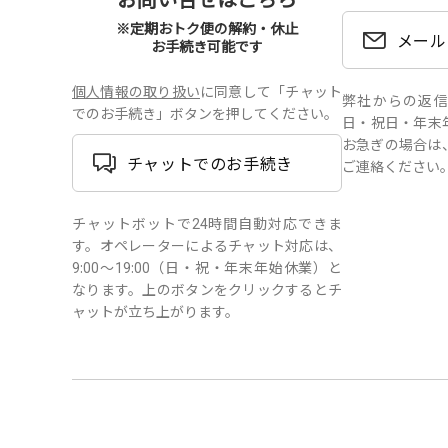
※定期おトク便の解約・休止
メール
お手続き可能です
個人情報の取り扱い
に同意して「チャット
弊社からの返信は、
でのお手続き」ボタンを押してください。
日・祝日・年末
お急ぎの場合は
チャットでのお手続き
ご連絡ください
チャットボットで24時間自動対応できま
す。オペレーターによるチャット対応は、
9:00～19:00（日・祝・年末年始休業）と
なります。上のボタンをクリックするとチ
ャットが立ち上がります。