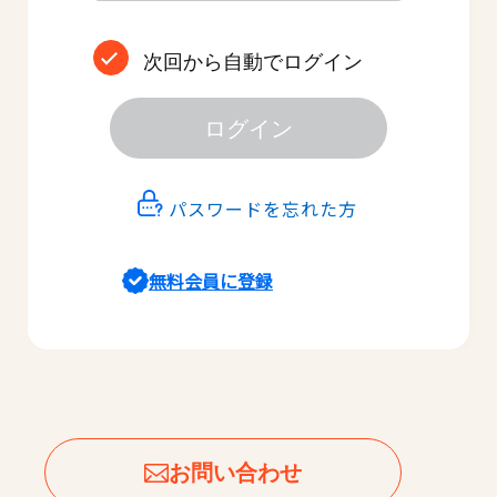
次回から自動でログイン
ログイン
パスワードを忘れた方
無料会員に登録
お問い合わせ